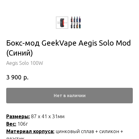
Бокс-мод GeekVape Aegis Solo Mod
(Синий)
Aegis Solo 100W
р.
3 900
Нет в наличии
Размеры:
87 х 41 х 31мм
Вес:
106г
Материал корпуса:
цинковый сплав + силикон +
пластик