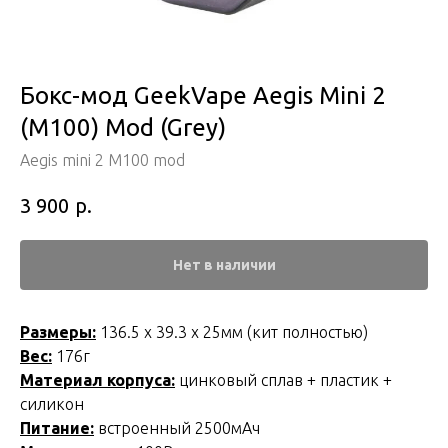
Бокс-мод GeekVape Aegis Mini 2
(M100) Mod (Grey)
Aegis mini 2 M100 mod
р.
3 900
Нет в наличии
Размеры:
136.5 х 39.3 х 25мм (кит полностью)
Вес:
176г
Материал корпуса:
цинковый сплав + пластик +
силикон
Питание:
встроенный 2500мАч