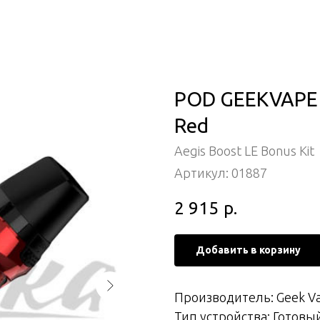
POD GEEKVAPE Ae
Red
Aegis Boost LE Bonus Kit
Артикул:
01887
2 915
р.
Добавить в корзину
Производитель: Geek V
Тип устройства: Готовы