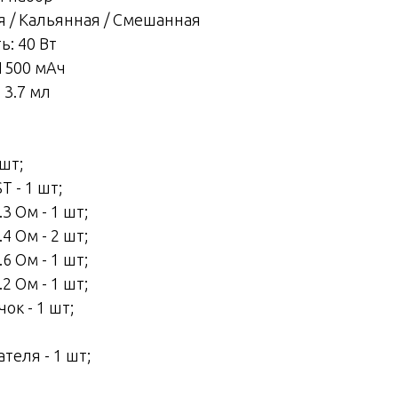
я / Кальянная / Смешанная
: 40 Вт
1500 мАч
 3.7 мл
шт;
 - 1 шт;
3 Ом - 1 шт;
4 Ом - 2 шт;
6 Ом - 1 шт;
2 Ом - 1 шт;
ок - 1 шт;
теля - 1 шт;