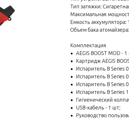
Тип затяжки: Сигаретна
Максимальная мощность
Емкость аккумулятора: 
Объем бака атомайзера:
Комплектация
AEGIS BOOST MOD - 1 
Картридж AEGIS BOOST
Испаритель B Series 0.
Испаритель B Series 0.
Испаритель B Series 0.
Испаритель B Series 1.
Гигиенический колпач
USB-кабель - 1 шт;
Руководство пользова