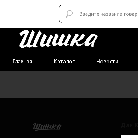
Главная
Каталог
Новости
Для 
Кальян