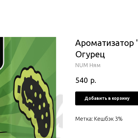
Ароматизатор 
Огурец
NUM Ням
540
р.
Добавить в корзину
Метка: Кешбэк 3%