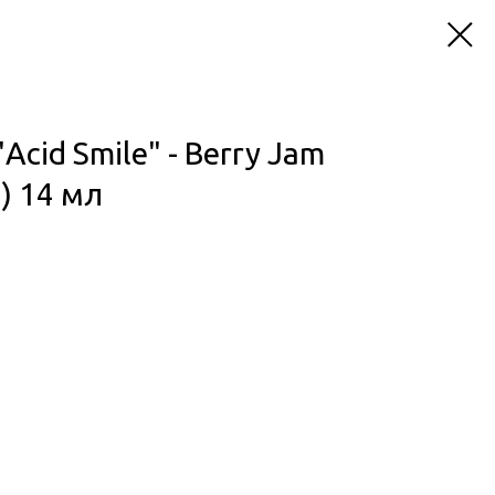
cid Smile" - Berry Jam
) 14 мл