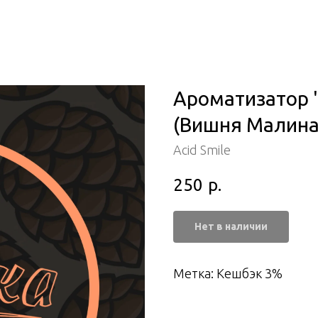
Ароматизатор "A
(Вишня Малина
Acid Smile
250
р.
Нет в наличии
Метка: Кешбэк 3%