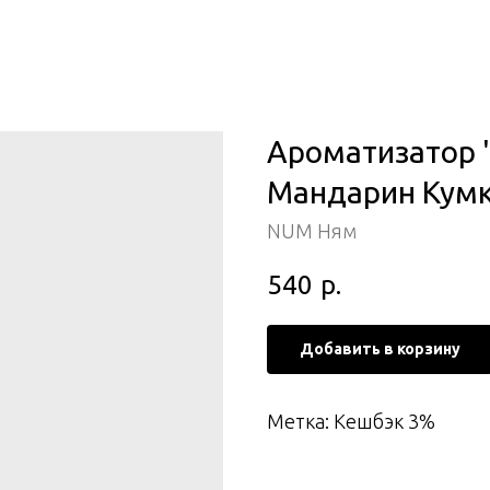
Ароматизатор 
Мандарин Кум
NUM Ням
540
р.
Добавить в корзину
Метка: Кешбэк 3%