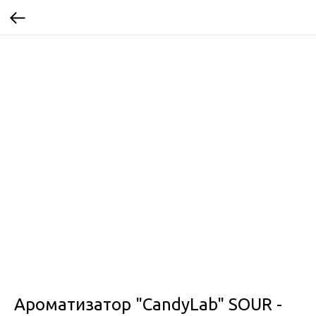
Ароматизатор "CandyLab" SOUR -