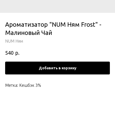
Ароматизатор "NUM Ням Frost" -
Малиновый Чай
NUM Ням
р.
540
Добавить в корзину
Метка: Кешбэк 3%