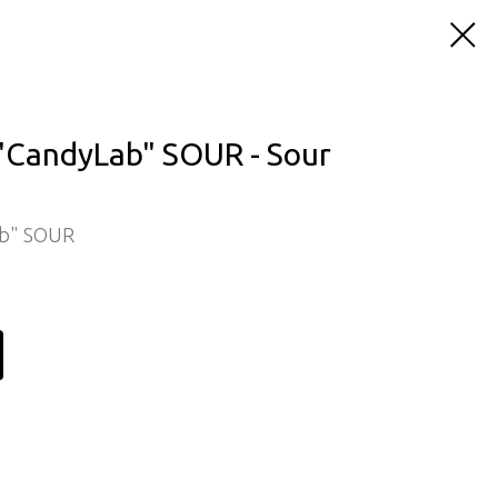
CandyLab" SOUR - Sour
b" SOUR