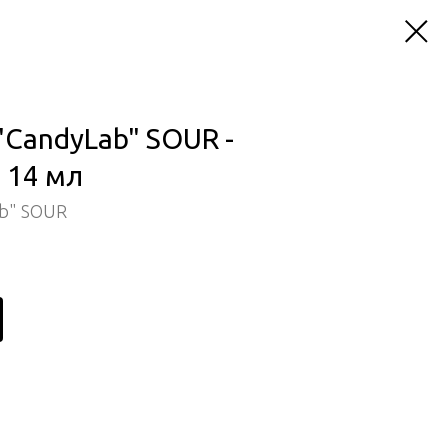
"CandyLab" SOUR -
, 14 мл
b" SOUR