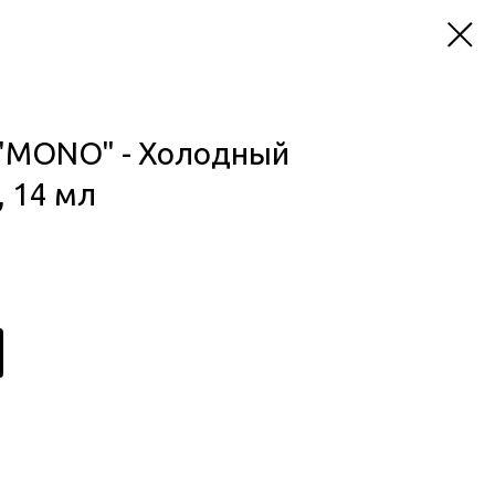
"MONO" - Холодный
 14 мл