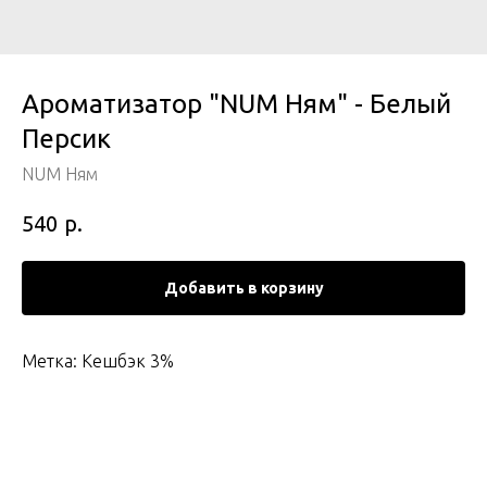
Ароматизатор "NUM Ням" - Белый
Персик
NUM Ням
р.
540
Добавить в корзину
Метка: Кешбэк 3%