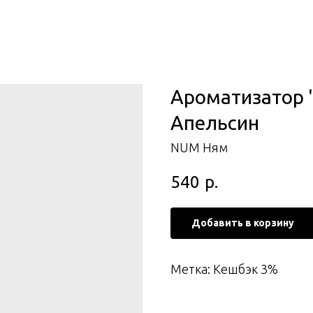
Ароматизатор 
Апельсин
NUM Ням
540
р.
Добавить в корзину
Метка: Кешбэк 3%