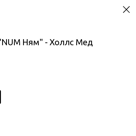
"NUM Ням" - Холлс Мед