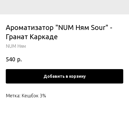
Ароматизатор "NUM Ням Sour" -
Гранат Каркаде
NUM Ням
р.
540
Добавить в корзину
Метка: Кешбэк 3%