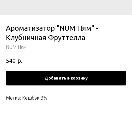
Ароматизатор "NUM Ням" -
Клубничная Фруттелла
NUM Ням
р.
540
Добавить в корзину
Метка: Кешбэк 3%