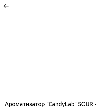
Ароматизатор "CandyLab" SOUR -