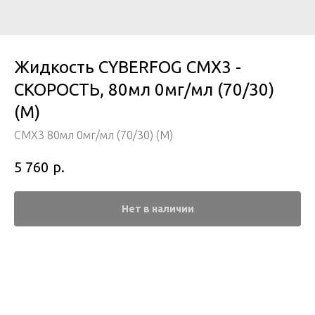
Жидкость CYBERFOG CMX3 -
СКОРОСТЬ, 80мл 0мг/мл (70/30)
(М)
CMX3 80мл 0мг/мл (70/30) (М)
р.
5 760
Нет в наличии