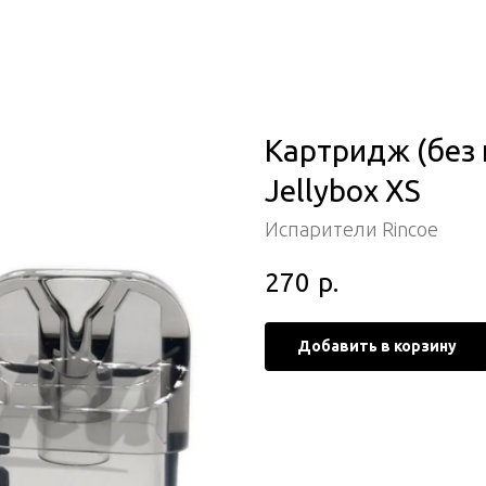
Картридж (без 
Jellybox XS
Испарители Rincoe
270
р.
Добавить в корзину