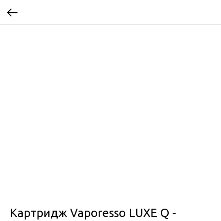
Картридж Vaporesso LUXE Q -