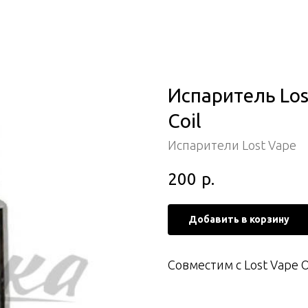
Испаритель Los
Coil
Испарители Lost Vape
200
р.
Добавить в корзину
Совместим с Lost Vape O