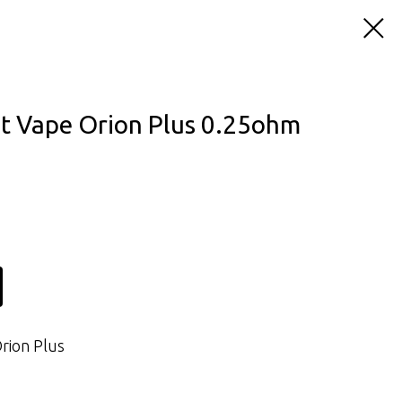
t Vape Orion Plus 0.25ohm
rion Plus