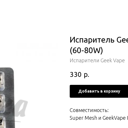
Испаритель Gee
(60-80W)
Испарители Geek Vape
330
р.
Добавить в корзину
Совместимость:
Super Mesh и GeekVape I