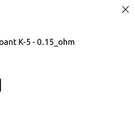
ant K-5 - 0.15_ohm