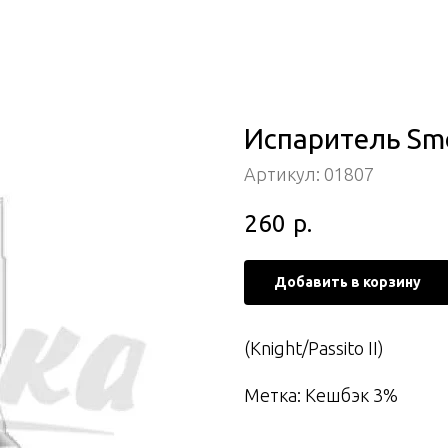
Испаритель Smo
Артикул:
01807
260
р.
Добавить в корзину
(Knight/Passito II)
Метка: Кешбэк 3%