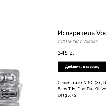
Испаритель Voo
Испарители Voopoo
345
р.
Добавить в корзину
Совместим с VINCI(X) ,
Baby Trio, Find Trio Kit,
Drag X / S