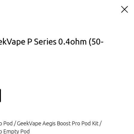
kVape P Series 0.4ohm (50-
 Pod / GeekVape Aegis Boost Pro Pod Kit /
ro Empty Pod