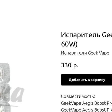
Испаритель Gee
60W)
Испарители Geek Vape
330
р.
Добавить в корзину
Совместимость:
GeekVape Aegis Boost Pro
GeekVape Aegis Boost P