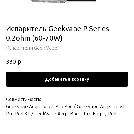
Испаритель Geekvape P Series
0.2ohm (60-70W)
Испарители Geek Vape
р.
330
Добавить в корзину
Совместимость:
GeekVape Aegis Boost Pro Pod / GeekVape Aegis Boost
Pro Pod Kit / GeekVape Aegis Boost Pro Empty Pod