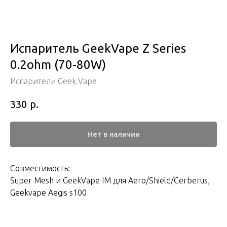
Испаритель GeekVape Z Series
0.2ohm (70-80W)
Испарители Geek Vape
р.
330
Нет в наличии
Совместимость:
Super Mesh и GeekVape IM для Aero/Shield/Cerberus,
Geekvape Aegis s100