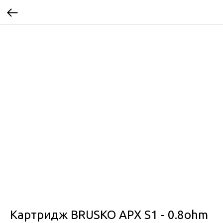
Картридж BRUSKO APX S1 - 0.8ohm