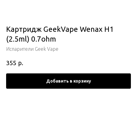
Картридж GeekVape Wenax H1
(2.5ml) 0.7ohm
Испарители Geek Vape
р.
355
Добавить в корзину