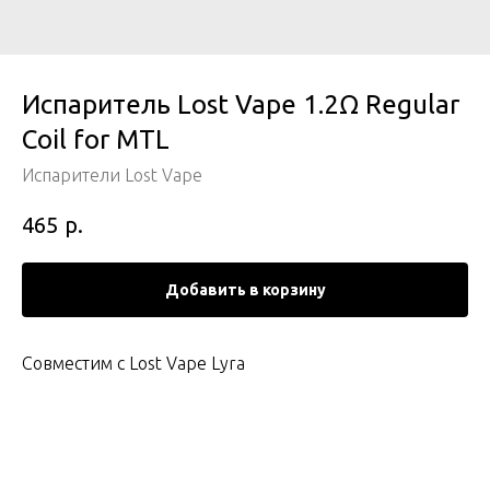
Испаритель Lost Vape 1.2Ω Regular
Coil for MTL
Испарители Lost Vape
р.
465
Добавить в корзину
Совместим с Lost Vape Lyra