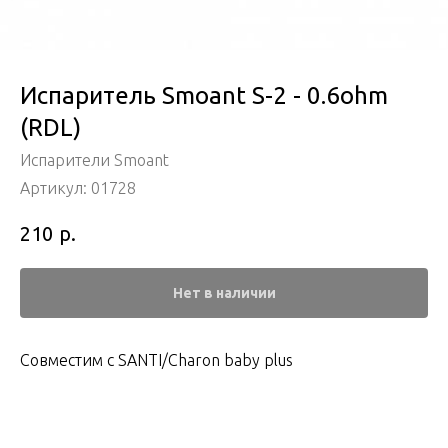
Испаритель Smoant S-2 - 0.6ohm
(RDL)
Испарители Smoant
Артикул:
01728
р.
210
Нет в наличии
Совместим с SANTI/Charon baby plus