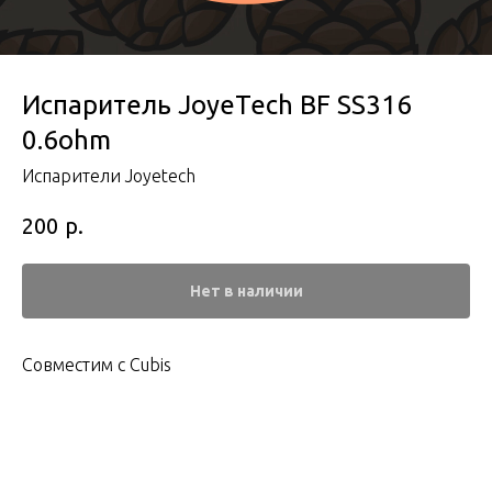
Испаритель JoyeTech BF SS316
0.6ohm
Испарители Joyetech
р.
200
Нет в наличии
Совместим с Cubis