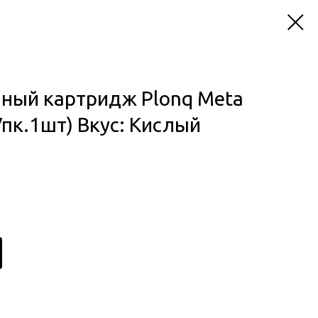
ный картридж Plonq Meta
Упк.1шт) Вкус: Кислый