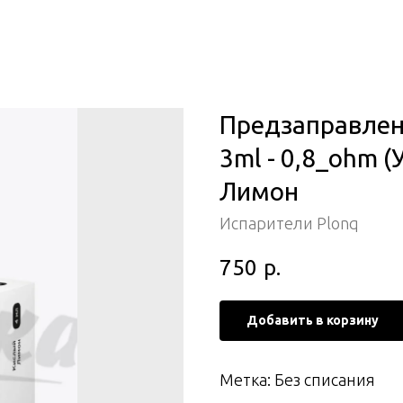
Предзаправлен
3ml - 0,8_ohm (
Лимон
Испарители Plonq
750
р.
Добавить в корзину
Метка: Без списания