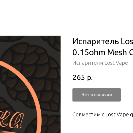
Испаритель Los
0.15ohm Mesh C
Испарители Lost Vape
265
р.
Нет в наличии
Совместим с Lost Vape q