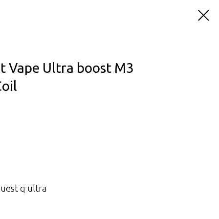
t Vape Ultra boost M3
oil
uest q ultra