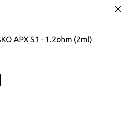
O APX S1 - 1.2ohm (2ml)