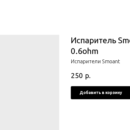
Испаритель Smoa
0.6ohm
Испарители Smoant
250
р.
Добавить в корзину