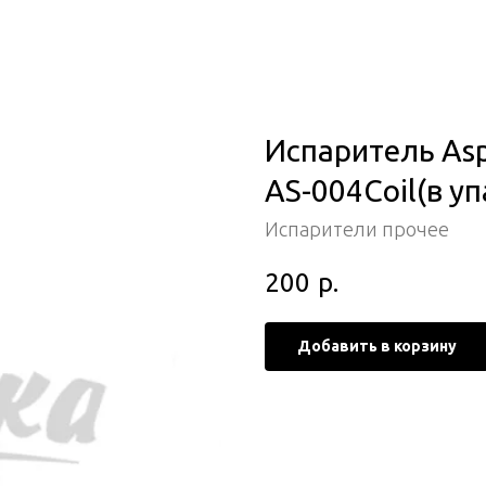
Испаритель Aspi
AS-004Coil(в уп
Испарители прочее
200
р.
Добавить в корзину