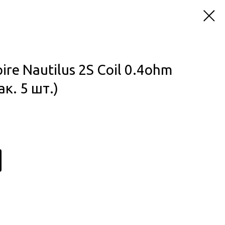
re Nautilus 2S Coil 0.4ohm
ак. 5 шт.)