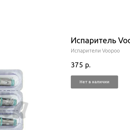
Испаритель Voo
Испарители Voopoo
375
р.
Нет в наличии