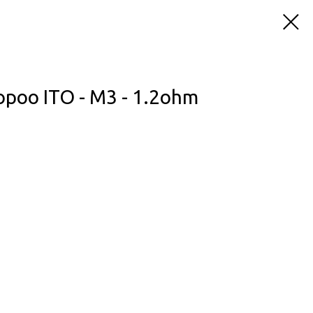
poo ITO - M3 - 1.2ohm