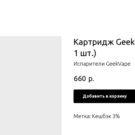
Картридж GeekV
1 шт.)
Испарители GeekVape
660
р.
Добавить в корзину
Метка: Кешбэк 3%