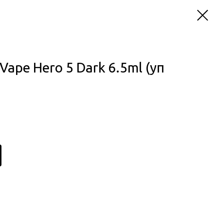
ape Hero 5 Dark 6.5ml (уп