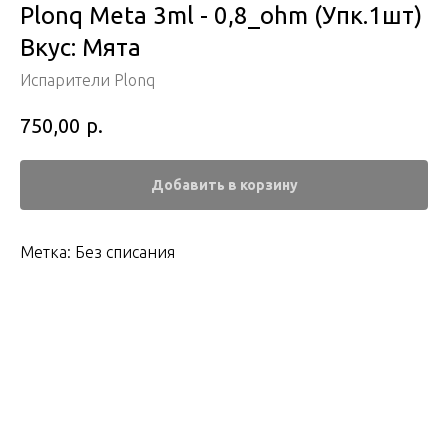
Plonq Meta 3ml - 0,8_ohm (Упк.1шт)
Вкус: Мята
Испарители Plonq
р.
750,00
Добавить в корзину
Метка: Без списания