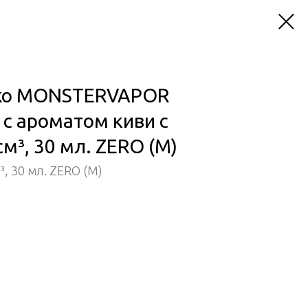
sko MONSTERVAPOR
с ароматом киви с
м³, 30 мл. ZERO (М)
, 30 мл. ZERO (М)