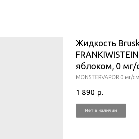
Жидкость Bru
FRANKIWISTEIN 
яблоком, 0 мг/с
MONSTERVAPOR 0 мг/см³
1 890
р.
Нет в наличии