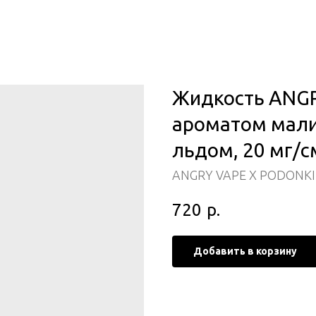
Жидкость ANGR
ароматом мали
льдом, 20 мг/см
ANGRY VAPE X PODONKI 2
720
р.
Добавить в корзину