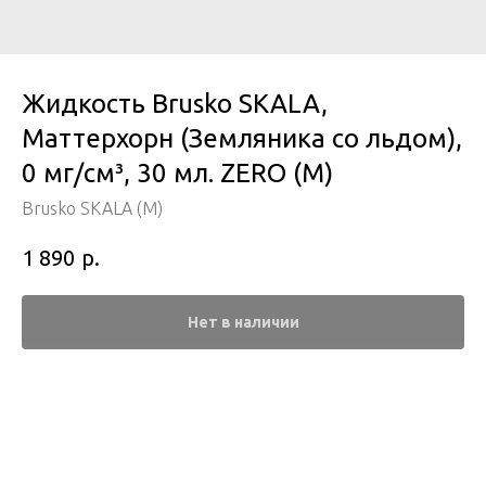
Жидкость Brusko SKALA,
Маттерхорн (Земляника со льдом),
0 мг/см³, 30 мл. ZERO (М)
Brusko SKALA (M)
р.
1 890
Нет в наличии